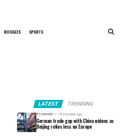
REFUGEES
SPORTS
LATEST
TRENDING
ECONOMY
10 minutes ago
German trade gap with China widens as
Beijing relies less on Europe