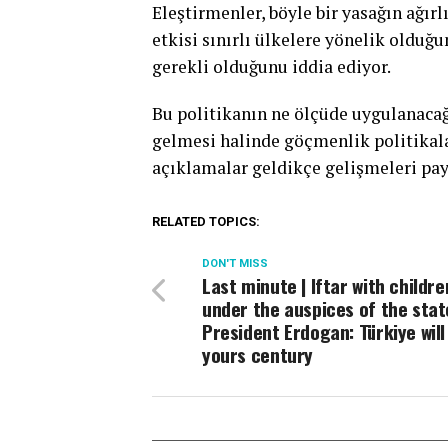
Eleştirmenler, böyle bir yasağın ağır
etkisi sınırlı ülkelere yönelik olduğ
gerekli olduğunu iddia ediyor.
Bu politikanın ne ölçüde uygulanacağ
gelmesi halinde göçmenlik politikala
açıklamalar geldikçe gelişmeleri pa
RELATED TOPICS:
DON'T MISS
Last minute | Iftar with childre
under the auspices of the stat
President Erdogan: Türkiye will
yours century