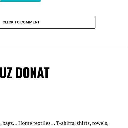
CLICK TO COMMENT
VUZ DONAT
, bags… Home textiles… T-shirts, shirts, towels,